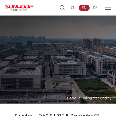
CN
EN
DE
Home
Integrated Energy